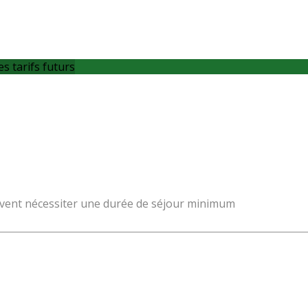
es tarifs futurs
 peuvent nécessiter une durée de séjour minimum