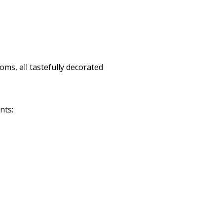
ms, all tastefully decorated
nts: