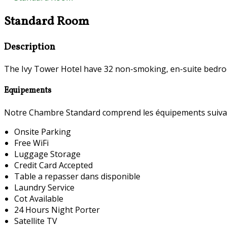
Standard Room
Description
The Ivy Tower Hotel have 32 non-smoking, en-suite bedroo
Equipements
Notre Chambre Standard comprend les équipements suiva
Onsite Parking
Free WiFi
Luggage Storage
Credit Card Accepted
Table a repasser dans disponible
Laundry Service
Cot Available
24 Hours Night Porter
Satellite TV