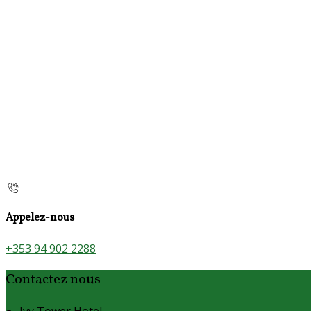
Appelez-nous
+353 94 902 2288
Contactez nous
Ivy Tower Hotel