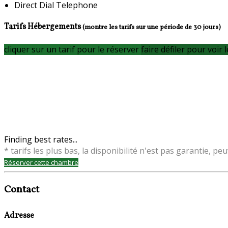
Direct Dial Telephone
Tarifs Hébergements
(montre les tarifs sur une période de 30 jours)
cliquer sur un tarif pour le réserver
faire défiler pour voir l
Finding best rates...
* tarifs les plus bas, la disponibilité n'est pas garantie,
Réserver cette chambre
Contact
Adresse