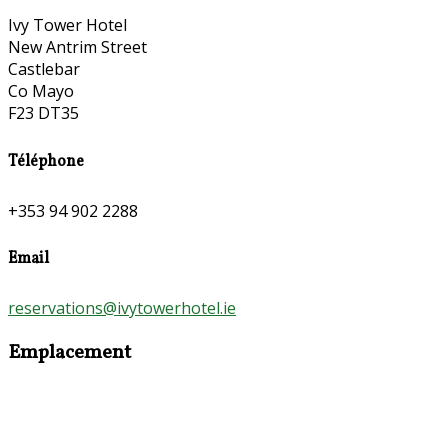
Ivy Tower Hotel
New Antrim Street
Castlebar
Co Mayo
F23 DT35
Téléphone
+353 94 902 2288
Email
reservations@ivytowerhotel.ie
Emplacement